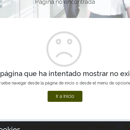
Página no encontrada
 página que ha intentado mostrar no exi
ruebe navegar desde la página de inicio o desde el menú de opcion
Ir a Inicio
Aviso legal | Política de privacidad | Política de
Ag
ookies