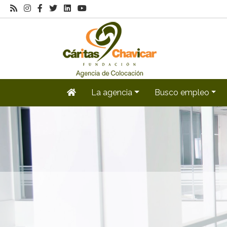
La agencia
Busco empleo