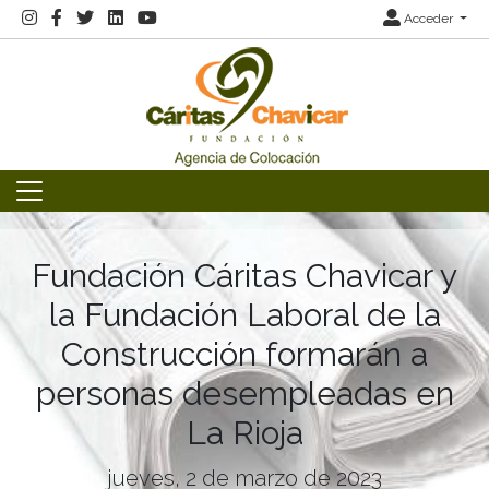
Acceder
Fundación Cáritas Chavicar y
la Fundación Laboral de la
Construcción formarán a
personas desempleadas en
La Rioja
jueves, 2 de marzo de 2023