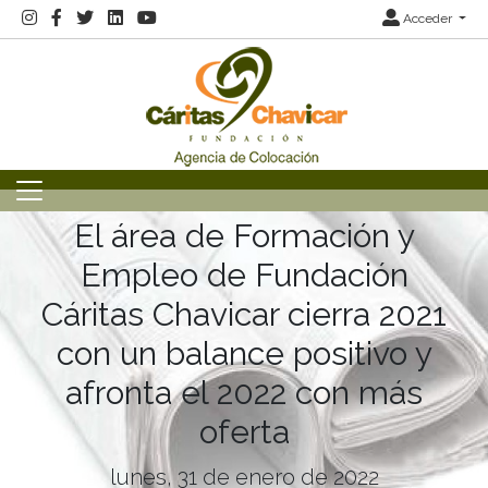
Acceder
El área de Formación y
Empleo de Fundación
Cáritas Chavicar cierra 2021
con un balance positivo y
afronta el 2022 con más
oferta
lunes, 31 de enero de 2022