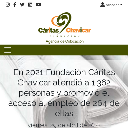
Acceder
En 2021 Fundación Cáritas
Chavicar atendió a 1.362
personas y promovió el
acceso al empleo de 264 de
ellas
viernes, 29 de abril de 2022