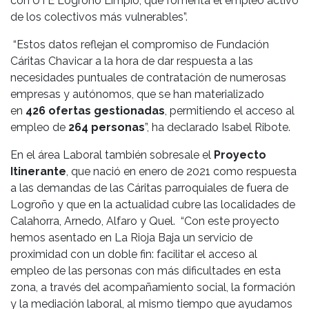
con UTE Logroño Limpio, que fomenta el empleo activo
de los colectivos más vulnerables”.
“Estos datos reflejan el compromiso de Fundación
Cáritas Chavicar a la hora de dar respuesta a las
necesidades puntuales de contratación de numerosas
empresas y autónomos, que se han materializado
en
426 ofertas gestionadas
, permitiendo el acceso al
empleo de
264 personas
”, ha declarado Isabel Ribote.
En el área Laboral también sobresale el
Proyecto
Itinerante
, que nació en enero de 2021 como respuesta
a las demandas de las Cáritas parroquiales de fuera de
Logroño y que en la actualidad cubre las localidades de
Calahorra, Arnedo, Alfaro y Quel. “Con este proyecto
hemos asentado en La Rioja Baja un servicio de
proximidad con un doble fin: facilitar el acceso al
empleo de las personas con más dificultades en esta
zona, a través del acompañamiento social, la formación
y la mediación laboral, al mismo tiempo que ayudamos