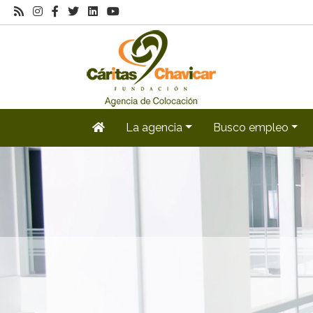
La agencia
Busco empleo