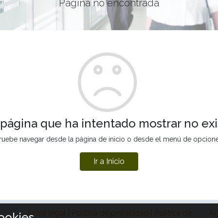
Página no encontrada
 página que ha intentado mostrar no exi
ruebe navegar desde la página de inicio o desde el menú de opcion
Ir a Inicio
Aviso legal | Política de privacidad | Política de
Ag
ookies