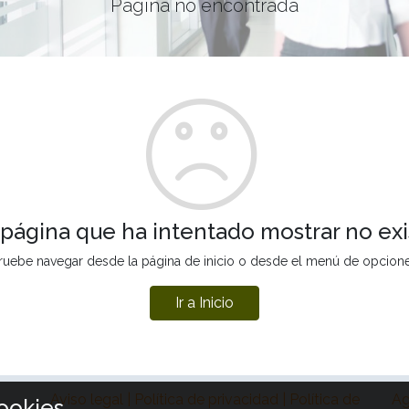
Página no encontrada
 página que ha intentado mostrar no exi
ruebe navegar desde la página de inicio o desde el menú de opcion
Ir a Inicio
Aviso legal | Política de privacidad | Política de
Ag
ookies