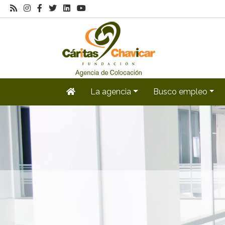
La agencia
Busco empleo