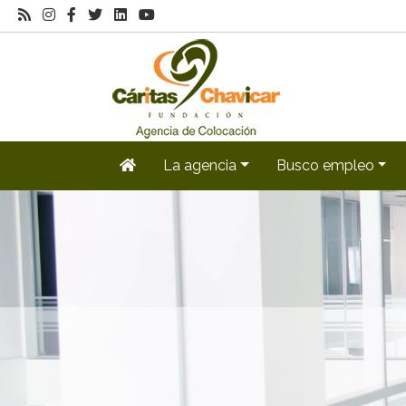
La agencia
Busco empleo