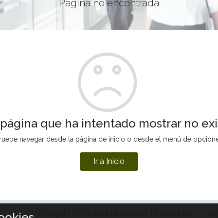
Página no encontrada
 página que ha intentado mostrar no exi
ruebe navegar desde la página de inicio o desde el menú de opcion
Ir a Inicio
Aviso legal | Política de privacidad | Política de
Ag
ookies