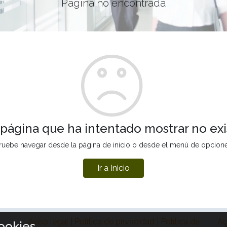
Página no encontrada
 página que ha intentado mostrar no exi
ruebe navegar desde la página de inicio o desde el menú de opcion
Ir a Inicio
Aviso legal | Política de privacidad | Política de
Ag
ookies