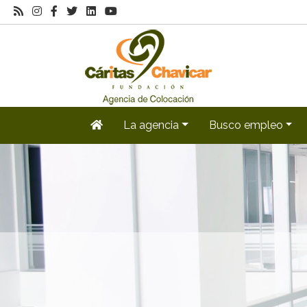
La agencia
Busco empleo