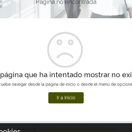
Página no encontrada
 página que ha intentado mostrar no exi
ruebe navegar desde la página de inicio o desde el menú de opcion
Ir a Inicio
Aviso legal | Política de privacidad | Política de
Ag
ookies