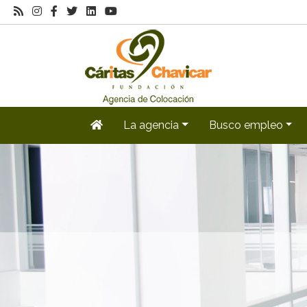
La agencia
Busco empleo