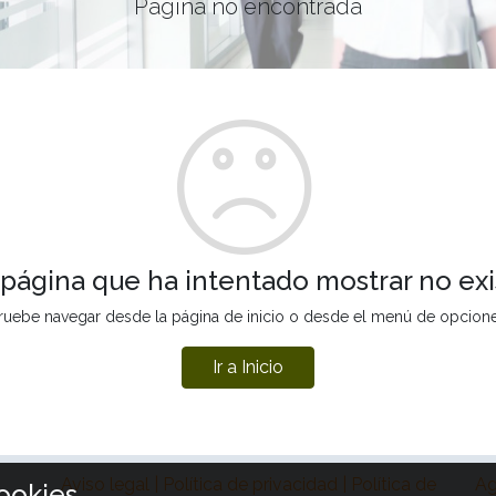
Página no encontrada
 página que ha intentado mostrar no exi
ruebe navegar desde la página de inicio o desde el menú de opcion
Ir a Inicio
Aviso legal | Política de privacidad | Política de
Ag
ookies