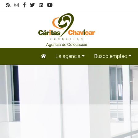
La agencia
Busco empleo