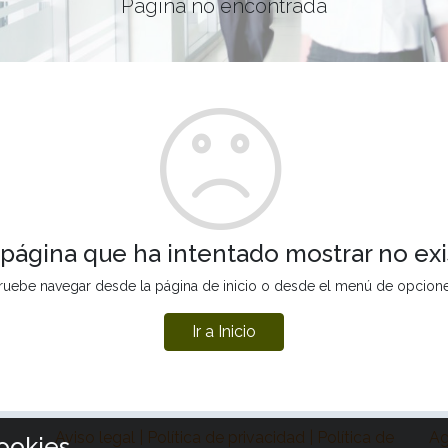
Página no encontrada
 página que ha intentado mostrar no exi
ruebe navegar desde la página de inicio o desde el menú de opcion
Ir a Inicio
Aviso legal | Política de privacidad | Política de
Ag
ookies