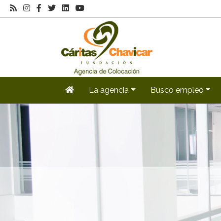
La agencia
Busco empleo