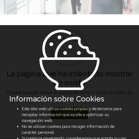
La página que ha intentado mostrar
no existe
Pruebe navegar desde la página de inicio o desde el menú de
Información sobre Cookies
opciones
Este sitio web utiliza cookies propias y de terceros para
Ir a Inicio
recopilar información que ayude a optimizar su
navegación web.
No se utilizan cookies para recoger información de
carácter personal.
Si continúa navegando, consideramos que acepta su uso.