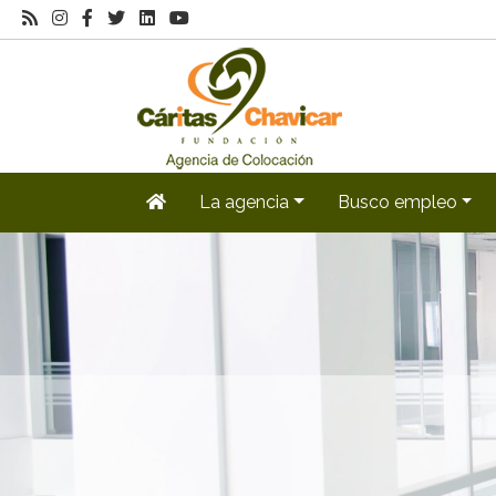
La agencia
Busco empleo