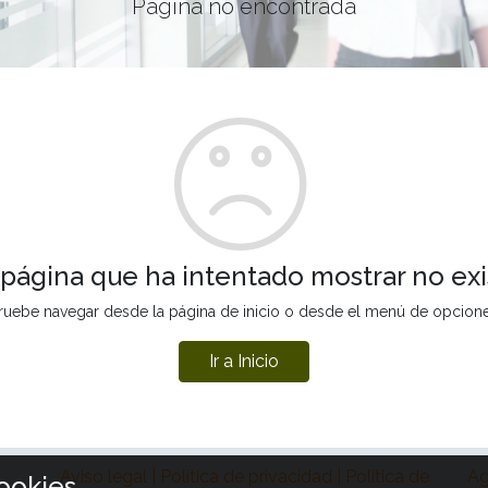
Página no encontrada
 página que ha intentado mostrar no exi
ruebe navegar desde la página de inicio o desde el menú de opcion
Ir a Inicio
Aviso legal | Política de privacidad | Política de
Ag
ookies