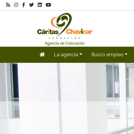
La agencia
Busco empleo