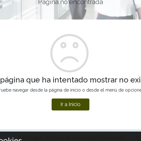
Página no encontrada
 página que ha intentado mostrar no exi
ruebe navegar desde la página de inicio o desde el menú de opcion
Ir a Inicio
Aviso legal | Política de privacidad | Política de
Ag
ookies