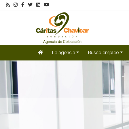
La agencia
Busco empleo