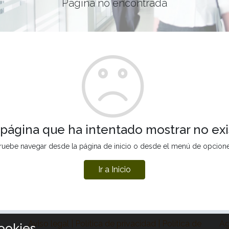
Página no encontrada
 página que ha intentado mostrar no exi
ruebe navegar desde la página de inicio o desde el menú de opcion
Ir a Inicio
Aviso legal | Política de privacidad | Política de
Ag
ookies