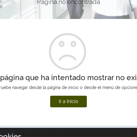
Página no encontrada
 página que ha intentado mostrar no exi
ruebe navegar desde la página de inicio o desde el menú de opcion
Ir a Inicio
Aviso legal | Política de privacidad | Política de
Ag
ookies