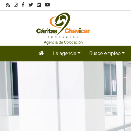
La agencia
Busco empleo