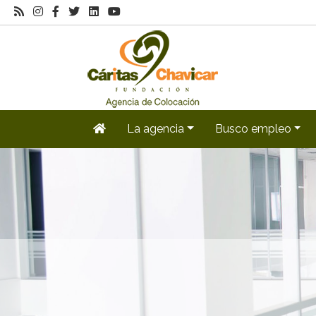
La agencia
Busco empleo