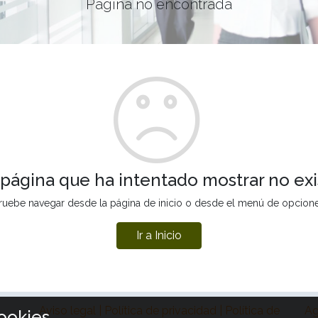
Página no encontrada
 página que ha intentado mostrar no exi
ruebe navegar desde la página de inicio o desde el menú de opcion
Ir a Inicio
Aviso legal | Política de privacidad | Política de
Ag
ookies