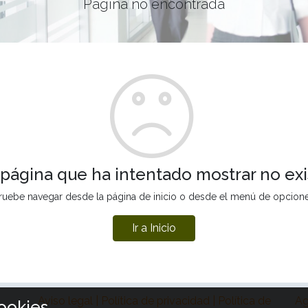
Página no encontrada
 página que ha intentado mostrar no exi
ruebe navegar desde la página de inicio o desde el menú de opcion
Ir a Inicio
Aviso legal | Política de privacidad | Política de
Ag
ookies