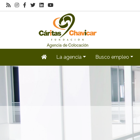
La agencia
Busco empleo