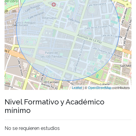
Leaflet
| ©
OpenStreetMap
contributors
Nivel Formativo y Académico
mínimo
No se requieren estudios