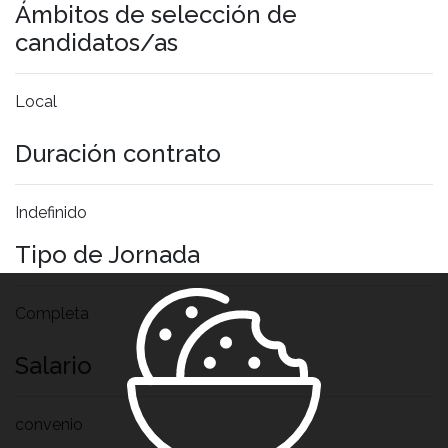
Ámbitos de selección de
candidatos/as
Local
Duración contrato
Indefinido
Tipo de Jornada
Completa
Salario
convenio