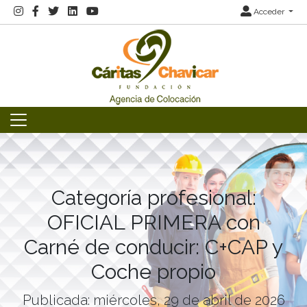
Acceder
Categoría profesional:
OFICIAL PRIMERA con
Carné de conducir: C+CAP y
Coche propio
Publicada: miércoles, 29 de abril de 2026