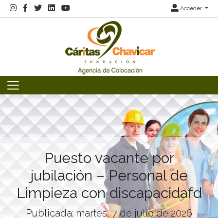
Acceder
Puesto vacante por
jubilación – Personal de
Limpieza con discapacidafd
Publicada: martes, 7 de julio de 2026