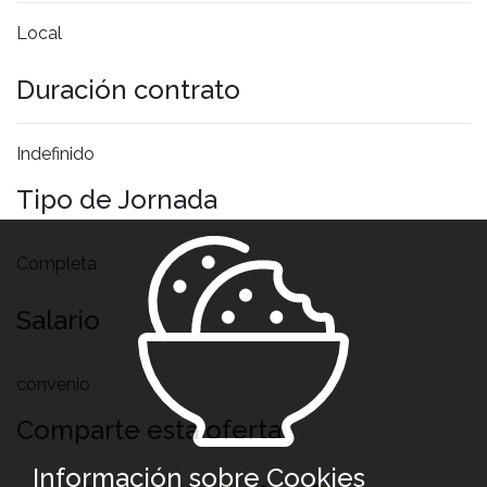
Local
Duración contrato
Indefinido
Tipo de Jornada
Completa
Salario
convenio
Comparte esta oferta
Información sobre Cookies