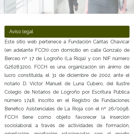
Aviso legal
Este sitio web pertenece a Fundación Cáritas Chavicar
(en adelante FCCh) con domicilio en calle Gonzalo de
Berceo nº 17 de Logroño (La Rioja) y con NIF número
G26283200. FCCH es una organización sin ánimo de
lucro constituida, el 31 de diciembre de 2002, ante el
notario D. Víctor Manuel de Luna Cubero, del Ilustre
Colegio de Notarios de Logroño por Escritura Pública
número 1748, inscrito en el Registro de Fundaciones
Benéfico Asistenciales de La Rioja con el nº 26/0098.
FCCH tiene como objeto favorecer la inserción
sociolaboral a través de actividades de formación,
orientación, mediación relacionadas con el medio